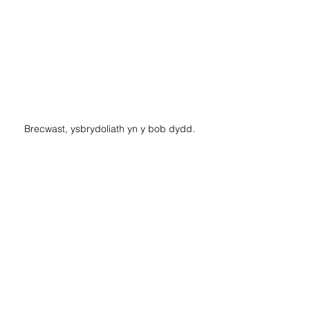
Brecwast, ysbrydoliath yn y bob dydd. 