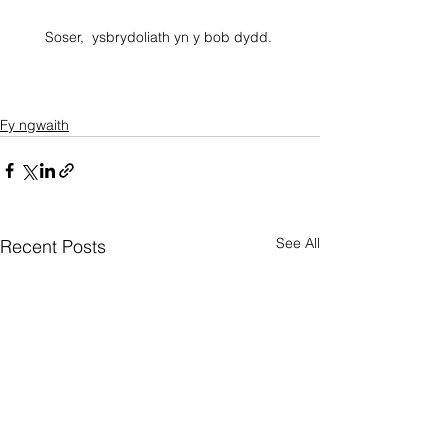
Soser,  ysbrydoliath yn y bob dydd. 
Fy ngwaith
See All
Recent Posts