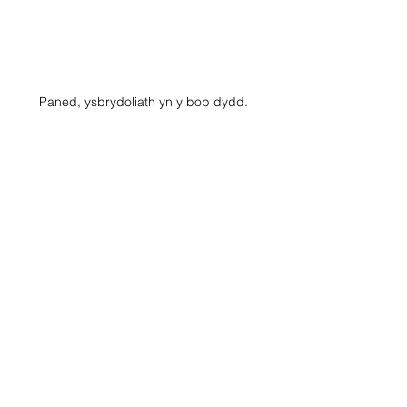
Paned, ysbrydoliath yn y bob dydd. 